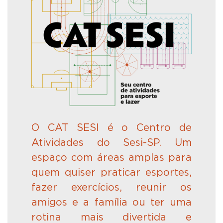
O
CAT SESI
é
o Centro de
Atividades do Sesi-SP. Um
espaço com áreas amplas para
quem quiser praticar esportes,
fazer exercícios, reunir os
amigos e a famí
lia
ou ter uma
rotina mais divertida e