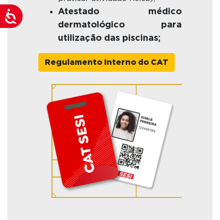
Atestado médico
Acessibilidade
dermatológico para
utilização das piscinas;
Regulamento Interno do CAT