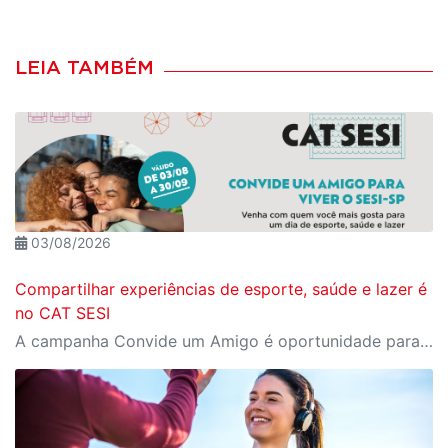
LEIA TAMBÉM
03/08/2026
Compartilhar experiências de esporte, saúde e lazer é
no CAT SESI
A campanha Convide um Amigo é oportunidade para reunir amigos para aproveitar juntos toda estrutura do Sesi. Os benefícios para clientes e convidados estão no regulamento