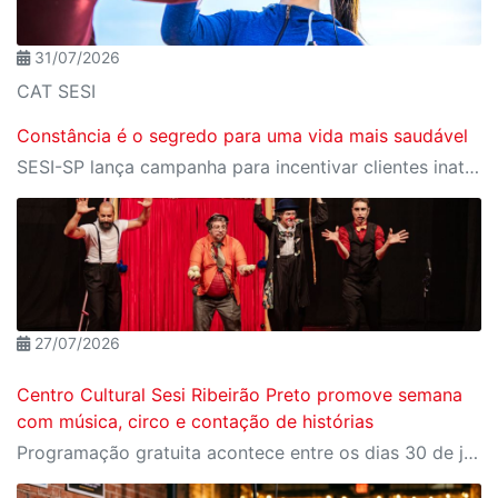
31/07/2026
CAT SESI
Constância é o segredo para uma vida mais saudável
SESI-SP lança campanha para incentivar clientes inativos a retomarem a prática de atividades físicas, esporte e lazer com benefícios exclusivos
27/07/2026
Centro Cultural Sesi Ribeirão Preto promove semana
com música, circo e contação de histórias
Programação gratuita acontece entre os dias 30 de julho e 2 de agosto; ingressos podem ser reservados pelo Meu Sesi