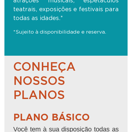
atrações musicais, espetáculos
teatrais, exposições e festivais para
todas as idades.*
*Sujeito à disponibilidade e reserva.
CONHEÇA
NOSSOS
PLANOS
PLANO BÁSICO
Você tem à sua disposição todas as