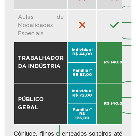
Aulas de
Modalidades
Especiais
Individual
R$ 44,00
TRABALHADOR
R$ 140,00
DA INDÚSTRIA
Familiar*
R$ 83,00
Individual
R$ 72,00
PÚBLICO
R$ 140,00
GERAL
Familiar*
R$
126,00
Cônjuge, filhos e enteados solteiros até