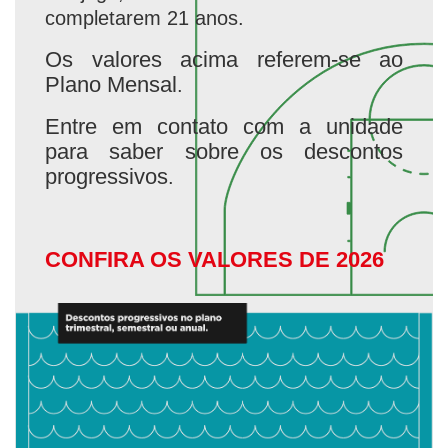
completarem 21 anos.
Os valores acima referem-se ao
Plano Mensal
.
Entre em contato com a unidade
para saber sobre os descontos
progressivos
.
CONFIRA OS VALORES DE 2026