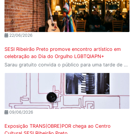
22/06/2026
SESI Ribeirão Preto promove encontro artístico em
celebração ao Dia do Orgulho LGBTQIAPN+
Sarau gratuito convida o público para uma tarde de arte, diversidade e livre expressão no dia 28 de junho
09/06/2026
Exposição TRANS(OBRE)POR chega ao Centro
Cultural SESI Ribeirão Preto