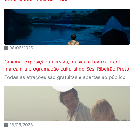
08/06/2026
Cinema, exposição imersiva, música e teatro infantil
marcam a programação cultural do Sesi Ribeirão Preto
Todas as atrações são gratuitas e abertas ao público
28/05/2026