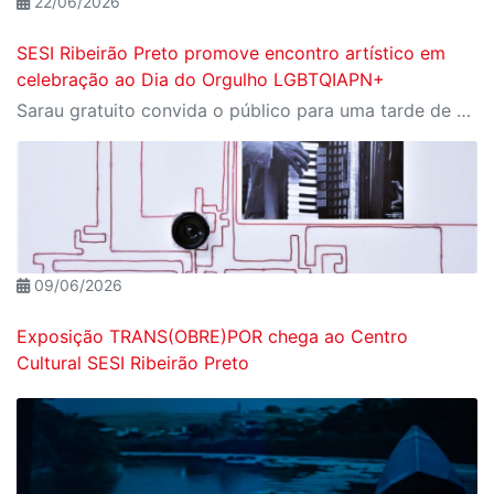
22/06/2026
SESI Ribeirão Preto promove encontro artístico em
celebração ao Dia do Orgulho LGBTQIAPN+
Sarau gratuito convida o público para uma tarde de arte, diversidade e livre expressão no dia 28 de junho
09/06/2026
Exposição TRANS(OBRE)POR chega ao Centro
Cultural SESI Ribeirão Preto