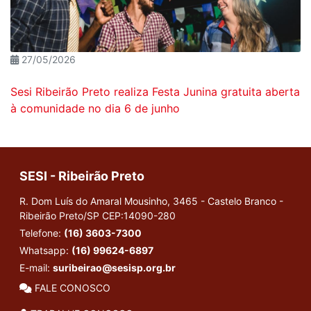
27/05/2026
Sesi Ribeirão Preto realiza Festa Junina gratuita aberta
à comunidade no dia 6 de junho
SESI - Ribeirão Preto
R. Dom Luís do Amaral Mousinho, 3465 - Castelo Branco -
Ribeirão Preto/SP
CEP:14090-280
Telefone:
(16) 3603-7300
Whatsapp:
(16) 99624-6897
E-mail:
suribeirao@sesisp.org.br
FALE CONOSCO