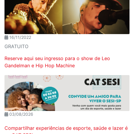
16/11/2022
GRATUITO
Reserve aqui seu ingresso para o show de Leo
Gandelman e Hip Hop Machine
03/08/2026
Compartilhar experiências de esporte, saúde e lazer é