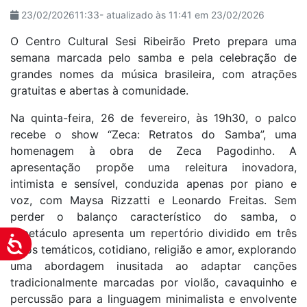
23/02/202611:33- atualizado às 11:41 em 23/02/2026
O Centro Cultural Sesi Ribeirão Preto prepara uma
semana marcada pelo samba e pela celebração de
grandes nomes da música brasileira, com atrações
gratuitas e abertas à comunidade.
Na quinta-feira, 26 de fevereiro, às 19h30, o palco
recebe o show “Zeca: Retratos do Samba”, uma
homenagem à obra de Zeca Pagodinho. A
apresentação propõe uma releitura inovadora,
intimista e sensível, conduzida apenas por piano e
voz, com Maysa Rizzatti e Leonardo Freitas. Sem
perder o balanço característico do samba, o
espetáculo apresenta um repertório dividido em três
Acessibilidade
eixos temáticos, cotidiano, religião e amor, explorando
uma abordagem inusitada ao adaptar canções
tradicionalmente marcadas por violão, cavaquinho e
percussão para a linguagem minimalista e envolvente