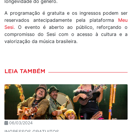
longevidade do gênero.
A programação é gratuita e os ingressos podem ser
reservados antecipadamente pela plataforma
Meu
Sesi
. O evento é aberto ao público, reforçando o
compromisso do Sesi com o acesso à cultura e a
valorização da música brasileira.
LEIA TAMBÉM
06/03/2024
INGRESSOS GRATUITOS