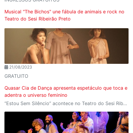
Musical "The Bichos" une fábula de animais e rock no
Teatro do Sesi Ribeirão Preto
21/08/2023
GRATUITO
Quasar Cia de Dança apresenta espetáculo que toca e
adentra o universo feminino
“Estou Sem Silêncio” acontece no Teatro do Sesi Ribeirão Preto em três datas: 25, 26 e 27 de agosto