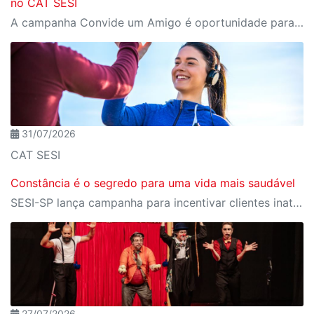
no CAT SESI
A campanha Convide um Amigo é oportunidade para reunir amigos para aproveitar juntos toda estrutura do Sesi. Os benefícios para clientes e convidados estão no regulamento
31/07/2026
CAT SESI
Constância é o segredo para uma vida mais saudável
SESI-SP lança campanha para incentivar clientes inativos a retomarem a prática de atividades físicas, esporte e lazer com benefícios exclusivos
27/07/2026