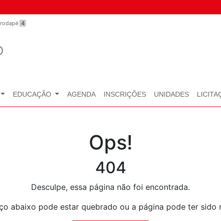
o rodapé
4
O
EDUCAÇÃO
AGENDA
INSCRIÇÕES
UNIDADES
LICITA
Ops!
404
Desculpe, essa página não foi encontrada.
ço abaixo pode estar quebrado ou a página pode ter sido 