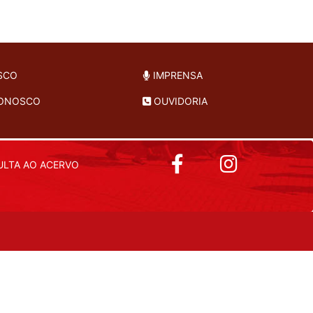
SCO
IMPRENSA
CONOSCO
OUVIDORIA
LTA AO ACERVO