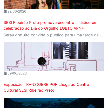
22/06/2026
SESI Ribeirão Preto promove encontro artístico em
celebração ao Dia do Orgulho LGBTQIAPN+
Sarau gratuito convida o público para uma tarde de arte, diversidade e livre expressão no dia 28 de junho
09/06/2026
Exposição TRANS(OBRE)POR chega ao Centro
Cultural SESI Ribeirão Preto