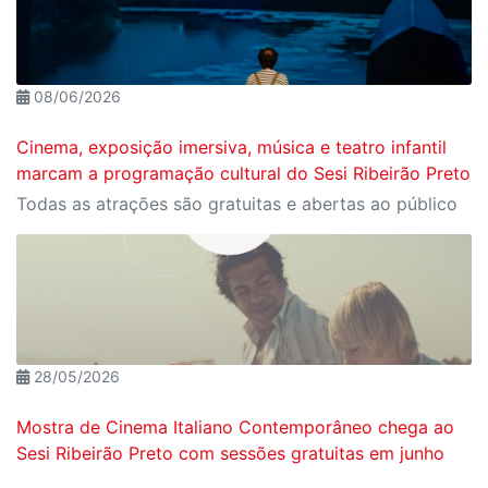
08/06/2026
Cinema, exposição imersiva, música e teatro infantil
marcam a programação cultural do Sesi Ribeirão Preto
Todas as atrações são gratuitas e abertas ao público
28/05/2026
Mostra de Cinema Italiano Contemporâneo chega ao
Sesi Ribeirão Preto com sessões gratuitas em junho