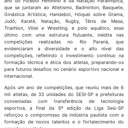
ano do Futebol Feminino e da Natação Paralímpica,
que se juntaram ao Atletismo, Badminton, Basquete,
Ginástica Artística, Handebol, Hóquei sobre Grama,
Judô, Karatê, Natação, Rugby, Tênis de Mesa,
Triathlon, Vôlei e Wrestling. e polo aquático, esse
último com uma estrutura flutuante, inédita nas
competições realizadas no Rio Paraná, que
evidenciaram a diversidade e o alto nível das
competições, refletindo o investimento contínuo na
formação técnica e ética dos atletas, preparando-os
para futuros desafios no cenário esportivo nacional e
internacional.
Após um ano de competições, que reuniu mais de 6
mil atletas, de 33 unidades do SESI-SP e prefeituras
conveniadas com transferência de tecnologia
esportiva, a final da 6ª edição da Liga Sesi-SP
reforçou o compromisso da indústria paulista com a
formação de novos talentos e o fortalecimento do