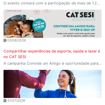
O evento contará com a participação de mais de 1.200 jovens atletas, entre 12 e 17 anos, vindos de diversas regiões de São Paulo
03/08/2026
Compartilhar experiências de esporte, saúde e lazer é
no CAT SESI
A campanha Convide um Amigo é oportunidade para reunir amigos para aproveitar juntos toda estrutura do Sesi. Os benefícios para clientes e convidados estão no regulamento
31/07/2026