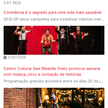
CAT SESI
Constância é o segredo para uma vida mais saudável
SESI-SP lança campanha para incentivar clientes inativos a retomarem a prática de atividades físicas, esporte e lazer com benefícios exclusivos
27/07/2026
Centro Cultural Sesi Ribeirão Preto promove semana
com música, circo e contação de histórias
Programação gratuita acontece entre os dias 30 de julho e 2 de agosto; ingressos podem ser reservados pelo Meu Sesi