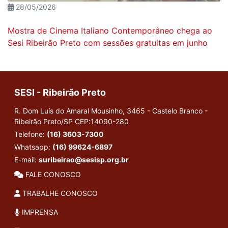
28/05/2026
Mostra de Cinema Italiano Contemporâneo chega ao
Sesi Ribeirão Preto com sessões gratuitas em junho
SESI - Ribeirão Preto
R. Dom Luís do Amaral Mousinho, 3465 - Castelo Branco -
Ribeirão Preto/SP
CEP:14090-280
Telefone:
(16) 3603-7300
Whatsapp:
(16) 99624-6897
E-mail:
suribeirao@sesisp.org.br
FALE CONOSCO
TRABALHE CONOSCO
IMPRENSA