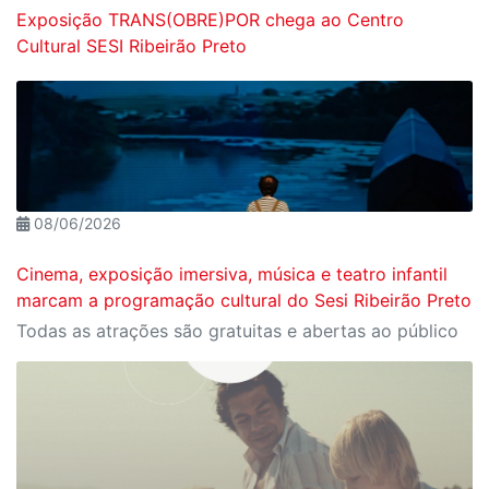
Exposição TRANS(OBRE)POR chega ao Centro
Cultural SESI Ribeirão Preto
08/06/2026
Cinema, exposição imersiva, música e teatro infantil
marcam a programação cultural do Sesi Ribeirão Preto
Todas as atrações são gratuitas e abertas ao público