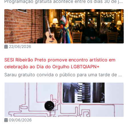
Programação gratuita acontece entre os dias 30 de julho e 2 de agosto; ingressos podem ser reservados pelo Meu Sesi
22/06/2026
SESI Ribeirão Preto promove encontro artístico em
celebração ao Dia do Orgulho LGBTQIAPN+
Sarau gratuito convida o público para uma tarde de arte, diversidade e livre expressão no dia 28 de junho
09/06/2026