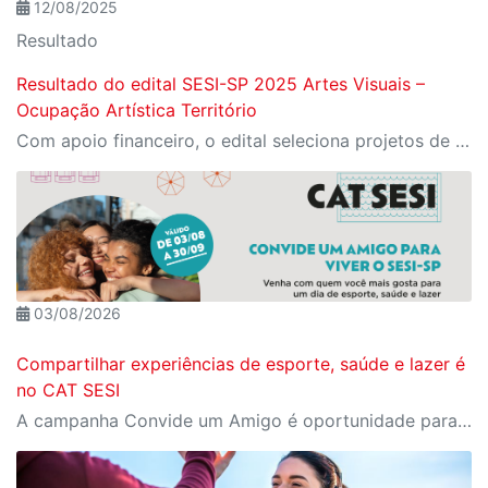
12/08/2025
Resultado
Resultado do edital SESI-SP 2025 Artes Visuais –
Ocupação Artística Território
Com apoio financeiro, o edital seleciona projetos de ocupações artísticas para espaços de diversas unidades do SESI-SP
03/08/2026
Compartilhar experiências de esporte, saúde e lazer é
no CAT SESI
A campanha Convide um Amigo é oportunidade para reunir amigos para aproveitar juntos toda estrutura do Sesi. Os benefícios para clientes e convidados estão no regulamento