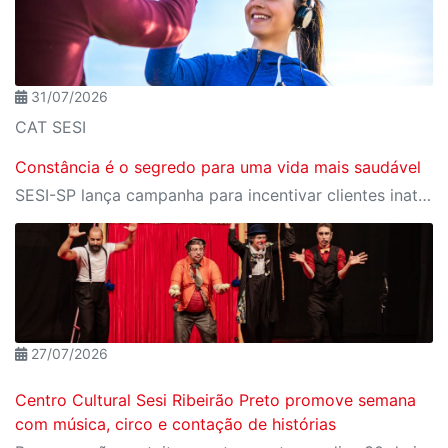
31/07/2026
CAT SESI
Constância é o segredo para uma vida mais saudável
SESI-SP lança campanha para incentivar clientes inativos a retomarem a prática de atividades físicas, esporte e lazer com benefícios exclusivos
27/07/2026
Centro Cultural Sesi Ribeirão Preto promove semana
com música, circo e contação de histórias