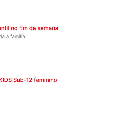
ntil no fim de semana
a a família
 KIDS Sub-12 feminino