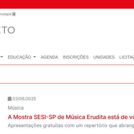
o rodapé
4
ETO
EDUCAÇÃO
AGENDA
INSCRIÇÕES
UNIDADES
LICITA
02/06/2025
Música
A Mostra SESI-SP de Música Erudita está de v