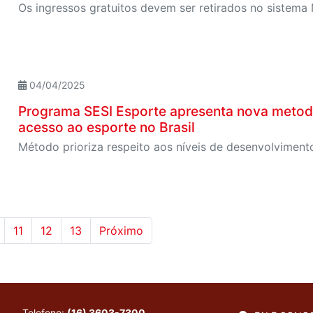
Os ingressos gratuitos devem ser retirados no sistema
04/04/2025
Programa SESI Esporte apresenta nova metodo
acesso ao esporte no Brasil
11
12
13
Próximo
Telefone:
(16) 3603-7300